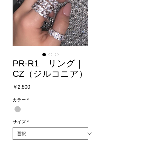
PR-R1 リング｜
CZ（ジルコニア）
価
￥2,800
格
カラー
*
サイズ
*