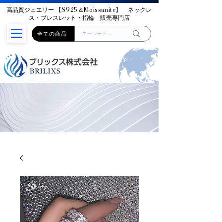
高品質ジュエリー
【S925＆Moissanite】
ネックレ
ス・ブレスレット・指輪 販売専門店
全ての商品