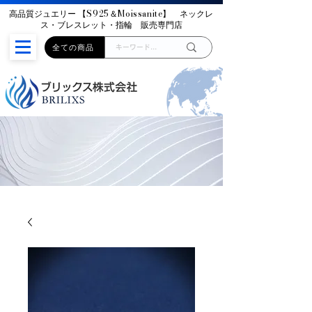
高品質ジュエリー
【S925＆Moissanite】
ネックレ
ス・ブレスレット・指輪 販売専門店
全ての商品