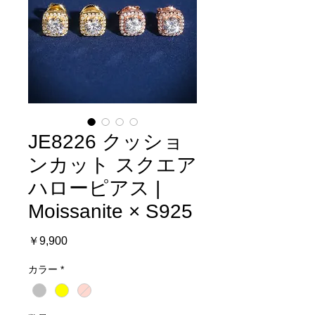
JE8226 クッショ
ンカット スクエア
ハローピアス |
Moissanite × S925
価
￥9,900
格
カラー
*