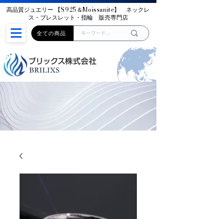
高品質ジュエリー
【S925＆Moissanite】
ネックレ
ス・ブレスレット・指輪 販売専門店
全ての商品