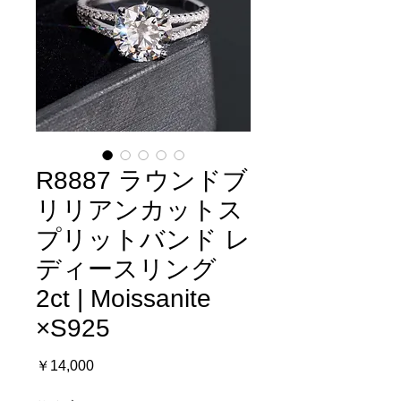
R8887 ラウンドブ
リリアンカットス
プリットバンド レ
ディースリング
2ct | Moissanite
×S925
価
￥14,000
格