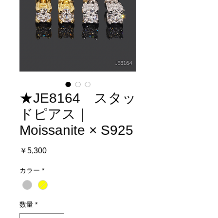
★JE8164 スタッ
ドピアス｜
Moissanite × S925
価
￥5,300
格
カラー
*
数量
*