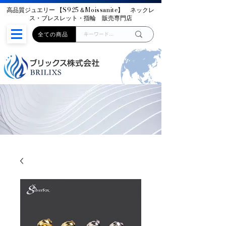
高品質ジュエリー
【S925＆Moissanite】
ネックレ
ス・ブレスレット・指輪 販売専門店
全ての商品